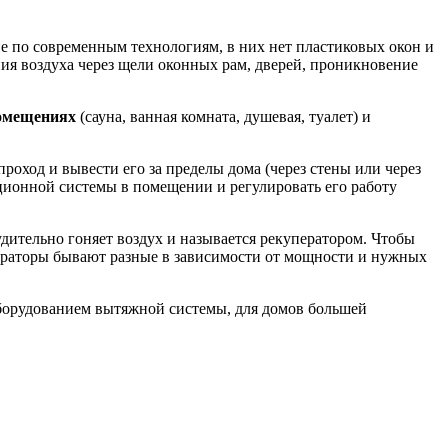
не по современным технологиям, в них нет пластиковых окон и
ия воздуха через щели оконных рам, дверей, проникновение
омещениях
(сауна, ванная комната, душевая, туалет) и
оход и вывести его за пределы дома (через стены или через
ционной системы в помещении и регулировать его работу
удительно гоняет воздух и называется рекуператором. Чтобы
ераторы бывают разные в зависимости от мощности и нужных
оборудованием вытяжной системы, для домов большей