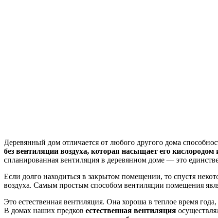
Деревянный дом отличается от любого другого дома способнос
без вентиляции воздуха, которая насыщает его кислородом 
спланированная вентиляция в деревянном доме — это единств
Если долго находиться в закрытом помещении, то спустя некото
воздуха. Самым простым способом вентиляции помещения явл
Это естественная вентиляция. Она хороша в теплое время года,
В домах наших предков
естественная вентиляция
осуществлял