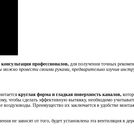
 консультация профессионалов,
для получения точных рекомен
 можно провести своими руками, предварительно изучив инстр
читается
круглая форма и гладкая поверхность каналов,
котор
тому, чтобы сделать эффективную вытяжку, необходимо учитыва
 воздуховоды. Преимущество их заключается в удобстве монтаж
ния не зависят от того, будет установлена эта вентиляция в де