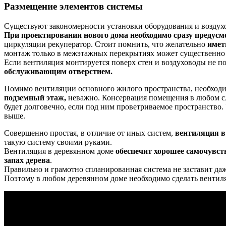
Размещение элементов системы
Существуют закономерности установки оборудования и воздухов
При проектировании нового дома необходимо сразу предусмо
циркуляции рекуператор. Стоит помнить, что желательно
имет
монтаж только в межэтажных перекрытиях может существенно 
Если вентиляция монтируется поверх стен и воздуховоды не пол
обслуживающим отверстием.
Помимо вентиляции основного жилого пространства, необходи
подземный этаж,
неважно. Консервация помещения в любом слу
будет долговечно, если под ним проветриваемое пространство.
выше.
Совершенно простая, в отличие от иных систем,
вентиляция в
такую систему своими руками.
Вентиляция в деревянном доме
обеспечит хорошее самочувств
запах дерева
.
Правильно и грамотно спланированная система не заставит да
Поэтому в любом деревянном доме необходимо сделать вентил