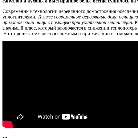
санузлов и кухонь, а выстиранное белье всегда сушилось на
Современные технологии деревянного домостроения обеспечива
уплотнителями.
Так же современные деревянные дома оснащают
приготовлении пищи с помощью принудительной вентиляции
. 
значимый плюс, который заключается в снижении теплопотерь 
Этот процесс не является сложным и при желании его можно 