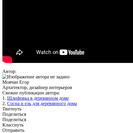
Автор:
Мовчан Егор
Архитектор, дизайнер интерьеров
Свежие публикации автора:
1.
Шлифовка в деревянном доме
2.
Сосна и ель для деревянного дома
Твитнуть
Поделиться
Поделиться
Класснуть
Отправить