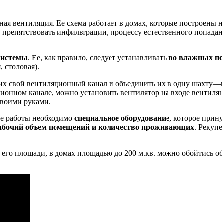
ная вентиляция. Ее схема работает в домах, которые построены 
 препятствовать инфильтрации, процессу естественного попадан
системы
. Ее, как правило, следует устанавливать
во влажных п
 столовая).
их свой вентиляционный канал и объединить их в одну шахту—пр
ционном канале, можно установить вентилятор на входе вентиля
своими руками.
 ее работы необходимо
специальное оборудование
, которое прин
рабочий объем помещений и количество проживающих
. Рекуп
 его площади, в домах площадью до 200 м.кв. можно обойтись 