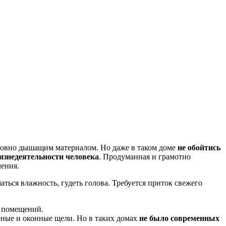
словно дышащим материалом. Но даже в таком доме
не обойтись
жизнедеятельности человека
. Продуманная и грамотно
ения.
аться влажность, гудеть голова. Требуется приток свежего
з помещений.
рные и оконные щели. Но в таких домах
не было современных