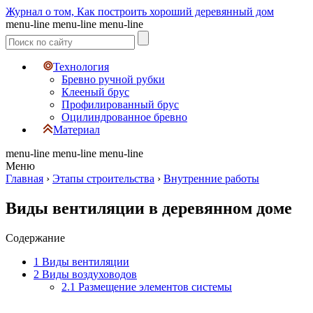
Журнал о том, Как построить хороший деревянный дом
menu-line
menu-line
menu-line
Технология
Бревно ручной рубки
Клееный брус
Профилированный брус
Оцилиндрованное бревно
Материал
menu-line
menu-line
menu-line
Меню
Главная
›
Этапы строительства
›
Внутренние работы
Виды вентиляции в деревянном доме
Содержание
1
Виды вентиляции
2
Виды воздуховодов
2.1
Размещение элементов системы