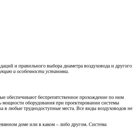
даций и правильного выбора диаметра воздуховода и другого
укцию и особенности установки.
ые обеспечивают беспрепятственное прохождение по ним
ть мощности оборудования при проектировании системы
а в любые труднодоступные места. Все виды воздуховодов не
ревянном доме или в каком – либо другом. Система