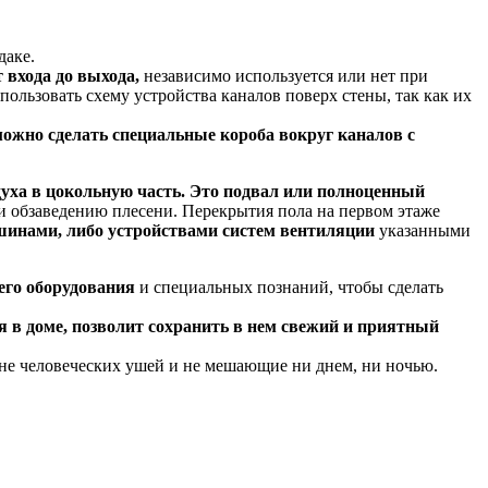
даке.
 входа до выхода,
независимо используется или нет при
ользовать схему устройства каналов поверх стены, так как их
можно сделать специальные короба вокруг каналов с
духа в цокольную часть. Это подвал или полноценный
и обзаведению плесени. Перекрытия пола на первом этаже
шинами, либо устройствами систем вентиляции
указанными
его оборудования
и специальных познаний, чтобы сделать
я в доме, позволит сохранить в нем свежий и приятный
вне человеческих ушей и не мешающие ни днем, ни ночью.