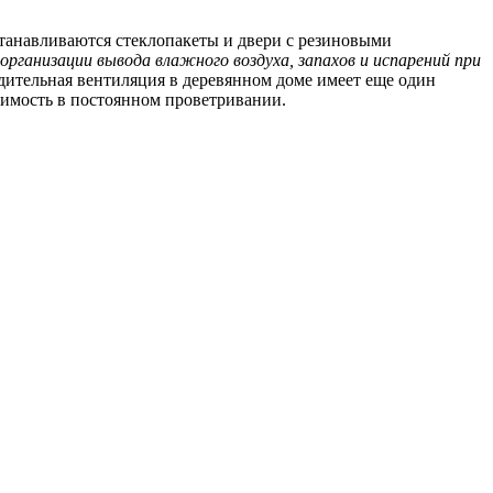
станавливаются стеклопакеты и двери с резиновыми
рганизации вывода влажного воздуха, запахов и испарений при
дительная вентиляция в деревянном доме имеет еще один
димость в постоянном проветривании.