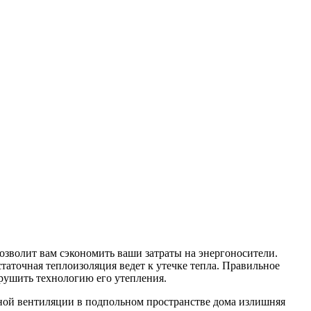
позволит вам сэкономить ваши затраты на энергоносители.
статочная теплоизоляция ведет к утечке тепла. Правильное
арушить технологию его утепления.
ой вентиляции в подпольном пространстве дома излишняя