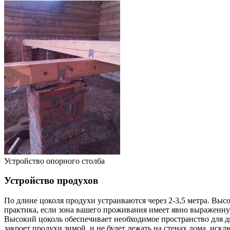
Устройство опорного столба
Устройство продухов
По длине цоколя продухи устраиваются через 2-3,5 метра. Выс
практика, если зона вашего проживания имеет явно выраженну
Высокий цоколь обеспечивает необходимое пространство для д
закроет продухи зимой, и не будет лежать на стенах дома, иск