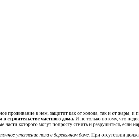
е проживание в нем, защитит как от холода, так и от жары, и 
в строительстве частного дома.
И не только потому, что недо
ые части которого могут попросту сгнить и разрушиться, если н
точное утепление пола в деревянном доме.
При отсутствии должн