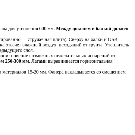
ала для утепления 600 мм.
Между цоколем и балкой должен
тированно — стружечная плита). Сверху на балки и OSB
ка отсечет влажный воздух, исходящий от грунта. Утеплитель
едыдущего слоя.
роникновение возможных нежелательных испарений от
м 250-300 мм.
Лагами выравнивается горизонтальная
а материалов 15-20 мм. Фанера накладывается со смещением