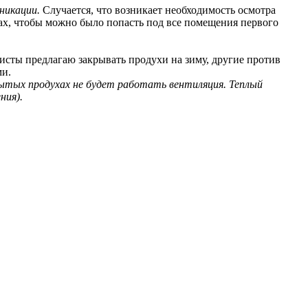
никации.
Случается, что возникает необходимость осмотра
енах, чтобы можно было попасть под все помещения первого
сты предлагаю закрывать продухи на зиму, другие против
ми.
рытых продухах не будет работать вентиляция. Теплый
ния).