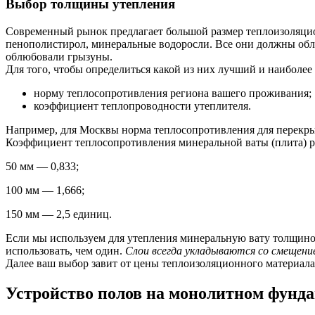
Выбор толщины утепления
Современный рынок предлагает большой размер теплоизоляцио
пенополистирол, минеральные водоросли. Все они должны обл
облюбовали грызуны.
Для того, чтобы определиться какой из них лучший и наиболее 
норму теплосопротивления региона вашего проживания;
коэффициент теплопроводности утеплителя.
Например, для Москвы норма теплосопротивления для перекрыт
Коэффициент теплосопротивления минеральной ваты (плита) р
50 мм — 0,833;
100 мм — 1,666;
150 мм — 2,5 единиц.
Если мы используем для утепления минеральную вату толщиной 
использовать, чем один.
Слои всегда укладываются со смещени
Далее ваш выбор завит от цены теплоизоляционного материала
Устройство полов на монолитном фунд