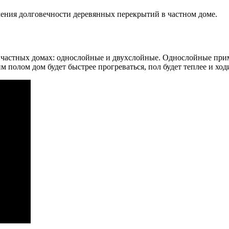
чения долговечности деревянных перекрытий в частном доме.
 частных домах: однослойные и двухслойные. Однослойные прим
 полом дом будет быстрее прогреваться, пол будет теплее и ход