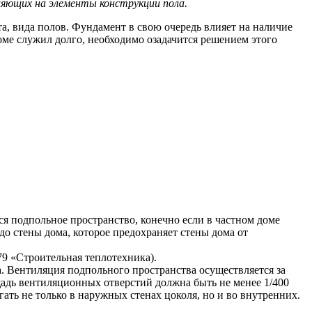
лияющих на элементы конструкции пола.
а, вида полов. Фундамент в свою очередь влияет на наличие
оме служил долго, необходимо озадачится решением этого
я подпольное пространство, конечно если в частном доме
о стены дома, которое предохраняет стены дома от
79 «Строительная теплотехника).
. Вентиляция подпольного пространства осуществляется за
щадь вентиляционных отверстий должна быть не менее 1/400
ать не только в наружных стенах цоколя, но и во внутренних.