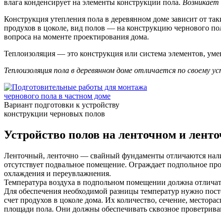
влага конденсирует на элементы конструкции пола.
Возникает 
Конструкция утепления пола в деревянном доме зависит от так
продухов в цоколе, вид полов — на конструкцию чернового пол
вопроса на моменте проектирования дома.
Теплоизоляция — это конструкция или система элементов, ум
Теплоизоляция пола в деревянном доме отличается по своему у
Вариант подготовки к устройству
конструкции черновых полов
Устройство полов на ленточном и лент
Ленточный, ленточно — свайный фундаменты отличаются наличи
отсутствует подвальное помещение. Ограждает подпольное про
охлаждения и переувлажнения.
Температура воздуха в подпольном помещении должна отличать
Для обеспечения необходимой разницы температур нужно посто
счет продухов в цоколе дома. Их количество, сечение, местор
площади пола. Они должны обеспечивать сквозное проветривани