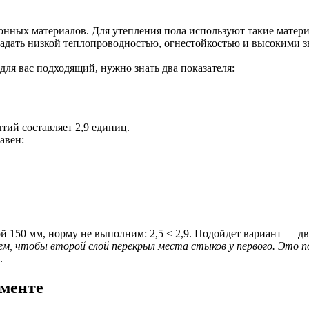
нных материалов. Для утепления пола используют такие материа
адать низкой теплопроводностью, огнестойкостью и высокими з
для вас подходящий, нужно знать два показателя:
ий составляет 2,9 единиц.
авен:
150 мм, норму не выполним: 2,5 < 2,9. Подойдет вариант — два
ем, чтобы второй слой перекрыл места стыков у первого. Это
.
аменте