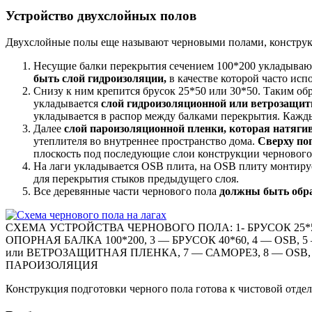
Устройство двухслойных полов
Двухслойные полы еще называют черновыми полами, конструк
Несущие балки перекрытия сечением 100*200 укладывают
быть слой гидроизоляции,
в качестве которой часто исп
Снизу к ним крепится брусок 25*50 или 30*50. Таким об
укладывается
слой гидроизоляционной или ветрозащитн
укладывается в распор между балками перекрытия. Кажд
Далее
слой пароизоляционной пленки, которая натягив
утеплителя во внутреннее пространство дома.
Сверху поп
плоскость под последующие слои конструкции чернового 
На лаги укладывается OSB плита, на OSB плиту монтиру
для перекрытия стыков предыдущего слоя.
Все деревянные части чернового пола
должны быть обр
СХЕМА УСТРОЙСТВА ЧЕРНОВОГО ПОЛА: 1- БРУСОК 25*50 
ОПОРНАЯ БАЛКА 100*200, 3 — БРУСОК 40*60, 4 — OSB, 
или ВЕТРОЗАЩИТНАЯ ПЛЕНКА, 7 — САМОРЕЗ, 8 — OSB,
ПАРОИЗОЛЯЦИЯ
Конструкция подготовки черного пола готова к чистовой отдел