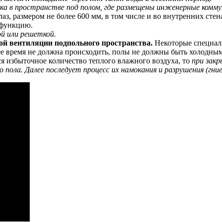
ка в пространстве под полом, где размещены инженерные комму
лаз, размером не более 600 мм, в том числе и во внутренних ст
 функцию.
й или решеткой.
ой вентиляции подпольного пространства.
Некоторые специали
нее время не должна происходить, полы не должны быть холодны
ся избыточное количество теплого влажного воздуха, то
при зак
пола. Далее последует процесс их намокания и разрушения (гние