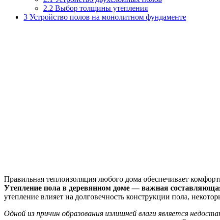
2.2
Выбор толщины утепления
3
Устройство полов на монолитном фундаменте
Правильная теплоизоляция любого дома обеспечивает комфортно
Утепление пола в деревянном доме — важная составляющая 
утепление влияет на долговечность конструкции пола, некотор
Одной из причин образования излишней влаги является недоста