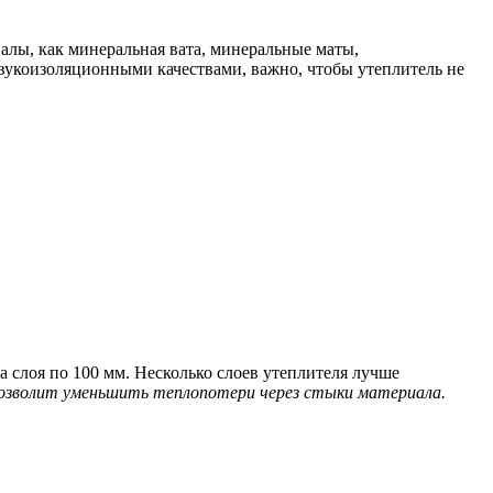
лы, как минеральная вата, минеральные маты,
вукоизоляционными качествами, важно, чтобы утеплитель не
 слоя по 100 мм. Несколько слоев утеплителя лучше
 позволит уменьшить теплопотери через стыки материала.