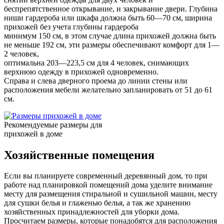
беспрепятственное открывание, и закрывание двери. Глубина
ниши гардероба или шкафа должна быть 60—70 см, ширина
прихожей без учета глубины гардероба
минимум 150 см, в этом случае длина прихожей должна быть
не меньше 192 см, эти размеры обеспечивают комфорт для 1—
2 человек,
оптимальна 203—223,5 см для 4 человек, снимающих
верхнюю одежду в прихожей одновременно.
Справа и слева дверного проема до линии стены или
расположения мебели желательно запланировать от 51 до 61
см.
Рекомендуемые размеры для
прихожей в доме
Хозяйственные помещения
Если вы планируете современный деревянный дом, то при
работе над планировкой помещений дома уделите внимание
месту для размещения стиральной и сушильной машин, месту
для сушки белья и глаженью белья, а так же хранению
хозяйственных принадлежностей для уборки дома.
Просчитаем размеры, которые понадобятся для расположения