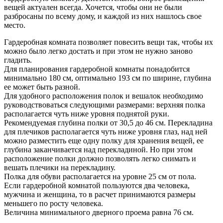
вещей актуален всегда. Хочется, чтобы они не были
разбросаны по всему дому, и каждой из них нашлось свое
место.
Гардеробная комната позволяет повесить вещи так, чтобы их
можно было легко достать и при этом не нужно заново
гладить.
Для планирования гардеробной комнаты понадобится
минимально 180 см, оптимально 193 см по ширине, глубина
ее может быть разной.
Для удобного расположения полок и вешалок необходимо
руководствоваться следующими размерами: верхняя полка
располагается чуть ниже уровня поднятой руки.
Рекомендуемая глубина полки от 30,5 до 46 см. Перекладина
для плечиков располагается чуть ниже уровня глаз, над ней
можно разместить еще одну полку для хранения вещей, ее
глубина заканчивается над перекладиной. Но при этом
расположение полки должно позволять легко снимать и
вешать плечики на перекладину.
Полка для обуви располагается на уровне 25 см от пола.
Если гардеробной комнатой пользуются два человека,
мужчина и женщина, то в расчет принимаются размеры
меньшего по росту человека.
Величина минимального дверного проема равна 76 см.