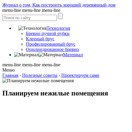
Журнал о том, Как построить хороший деревянный дом
menu-line
menu-line
menu-line
Технология
Бревно ручной рубки
Клееный брус
Профилированный брус
Оцилиндрованное бревно
Материал
menu-line
menu-line
menu-line
Меню
Главная
›
Полезные советы
›
Проектируем сами
Планируем нежилые помещения